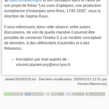
https://omeka.org/s/
et son utilisation dans le cadre de
son projet de thèse “Les vues d'optiques, une production
européenne d'estampes semi-fines, 1740-1830”, sous la
direction de Sophie Raux.
Il sera intéressant, dans cette séance, entre autres
discussions, de voir de quelle manière il pourrait être
possible de connecter Omeka S à un modèle conceptuel
de données, à des référentiels d'autorités et à des
thésaurus.
Inscription par mail auprès de :
vincent.alamercery@ens-lyon.fr
atelier/20200129.txt
· Dernière modification: 2020/01/23 12:31 par
Vincent Alamercery