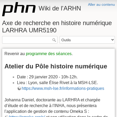
Aller au contenu
Wiki de l'ARHN
Axe de recherche en histoire numérique
LARHRA UMR5190
Revenir au
programme des séances
.
Atelier du Pôle histoire numérique
Date : 29 janvier 2020 - 10h-12h.
Lieu : Lyon, salle Élise Rivet à la MSH-LSE.
https://www.msh-lse.fr/informations-pratiques
Johanna Daniel, doctorante au LARHRA et chargée
d’étude et de recherche à l'INHA, nous présentera
l'application de gestion de contenu Omeka S :