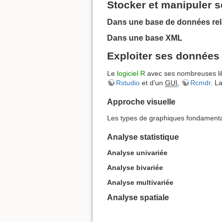
Stocker et manipuler 
Dans une base de données rel
Dans une base XML
Exploiter ses données
Le
logiciel R
avec ses nombreuses libr
Rstudio
et d'un
GUI
,
Rcmdr
. L
Approche visuelle
Les types de graphiques fondament
Analyse statistique
Analyse univariée
Analyse bivariée
Analyse multivariée
Analyse spatiale