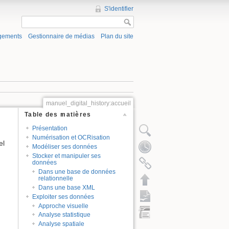
S'identifier
gements
Gestionnaire de médias
Plan du site
manuel_digital_history:accueil
Table des matières
Présentation
Numérisation et OCRisation
el
Modéliser ses données
Stocker et manipuler ses
données
Dans une base de données
relationnelle
Dans une base XML
Exploiter ses données
Approche visuelle
Analyse statistique
Analyse spatiale