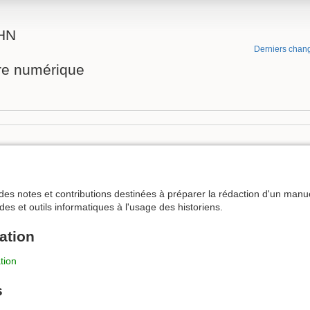
RHN
Derniers chan
ire numérique
 des notes et contributions destinées à préparer la rédaction d'un manu
des et outils informatiques à l'usage des historiens.
ation
tion
s