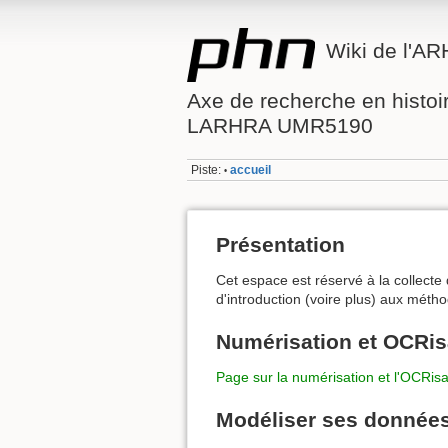
Wiki de l'A
Axe de recherche en histo
LARHRA UMR5190
Piste:
accueil
•
Présentation
Cet espace est réservé à la collecte
d'introduction (voire plus) aux métho
Numérisation et OCRis
Page sur la numérisation et l'OCRisa
Modéliser ses donnée