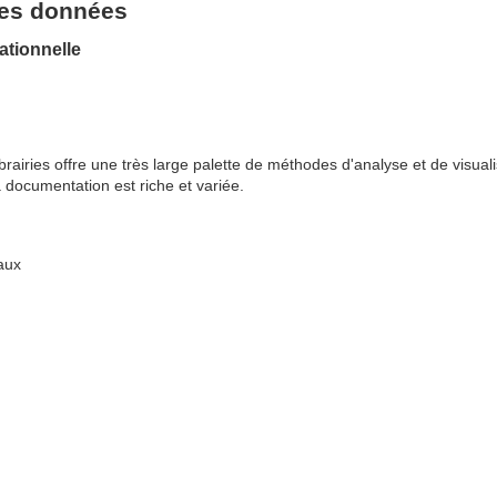
ses données
ationnelle
airies offre une très large palette de méthodes d'analyse et de visualis
a documentation est riche et variée.
aux