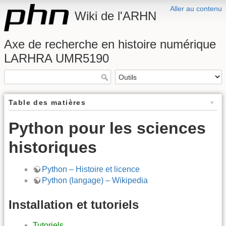
Aller au contenu
Wiki de l'ARHN
Axe de recherche en histoire numérique
LARHRA UMR5190
Table des matières
Python pour les sciences
historiques
Python – Histoire et licence
Python (langage) – Wikipedia
Installation et tutoriels
Tutoriels