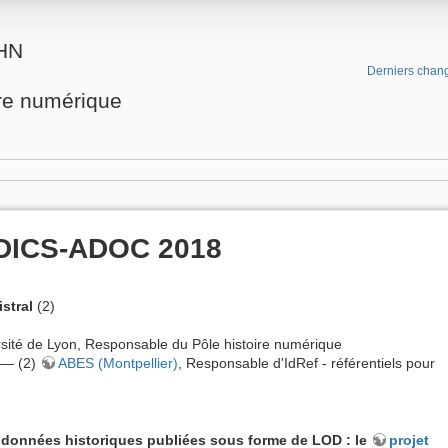
RHN
Derniers chan
ire numérique
aDICS-ADOC 2018
stral
(2)
é de Lyon, Responsable du Pôle histoire numérique
] — (2)
ABES (Montpellier)
, Responsable d'IdRef - référentiels pour
e données historiques publiées sous forme de LOD : le
projet