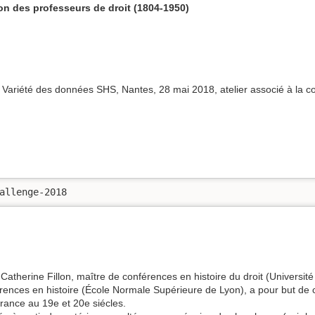
on des professeurs de droit (1804-1950)
née Variété des données SHS, Nantes, 28 mai 2018, atelier associé à l
allenge-2018
r Catherine Fillon, maître de conférences en histoire du droit (Universi
ences en histoire (École Normale Supérieure de Lyon), a pour but de c
rance au 19e et 20e siécles.