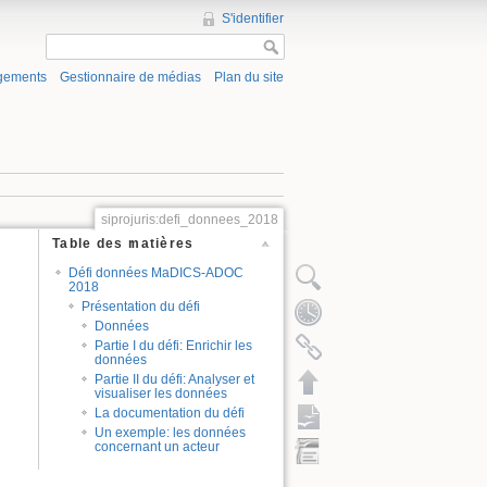
S'identifier
gements
Gestionnaire de médias
Plan du site
siprojuris:defi_donnees_2018
Table des matières
Défi données MaDICS-ADOC
2018
Présentation du défi
Données
Partie I du défi: Enrichir les
données
Partie II du défi: Analyser et
visualiser les données
La documentation du défi
Un exemple: les données
concernant un acteur