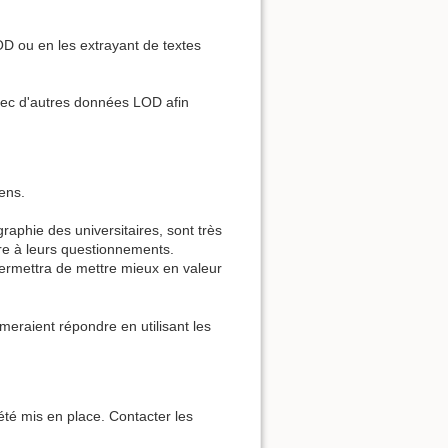
OD ou en les extrayant de textes
vec d'autres données LOD afin
iens.
graphie des universitaires, sont très
re à leurs questionnements.
permettra de mettre mieux en valeur
eraient répondre en utilisant les
té mis en place. Contacter les