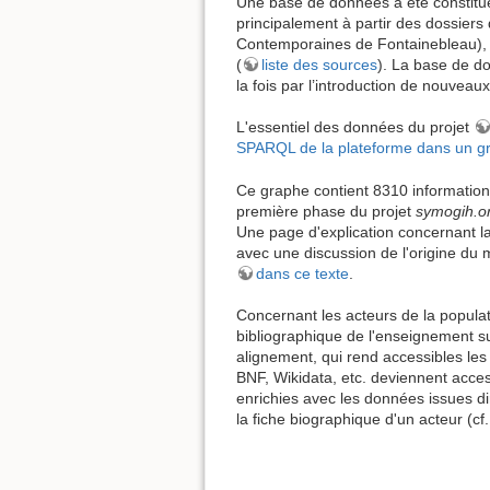
Une base de données a été constitué
principalement à partir des dossiers 
Contemporaines de Fontainebleau), 
(
liste des sources
). La base de do
la fois par l’introduction de nouveau
L'essentiel des données du projet
SPARQL de la plateforme dans un g
Ce graphe contient 8310 informations
première phase du projet
symogih.o
Une page d'explication concernant l
avec une discussion de l'origine d
dans ce texte
.
Concernant les acteurs de la popula
bibliographique de l'enseignement s
alignement, qui rend accessibles les
BNF, Wikidata, etc. deviennent acces
enrichies avec les données issues 
la fiche biographique d'un acteur (cf