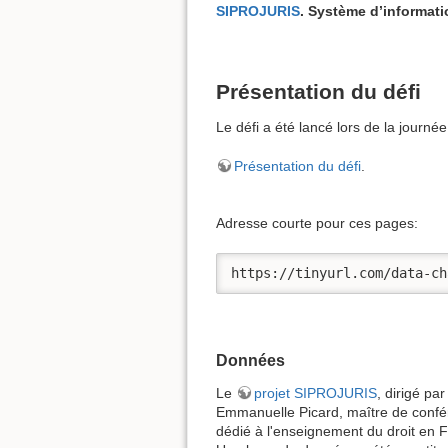
SIPROJURIS
. Système d’informati
Présentation du défi
Le défi a été lancé lors de la jour
Présentation du défi
.
Adresse courte pour ces pages:
https://tinyurl.com/data-ch
Données
Le
projet SIPROJURIS
, dirigé pa
Emmanuelle Picard, maître de confér
dédié à l'enseignement du droit en F