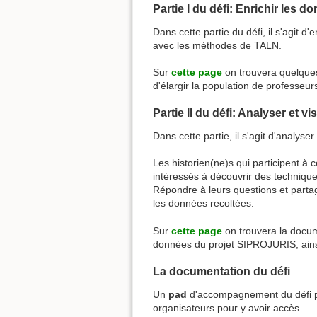
Partie I du défi: Enrichir les d
Dans cette partie du défi, il s'agit
avec les méthodes de TALN.
Sur
cette page
on trouvera quelques
d'élargir la population de professeurs
Partie II du défi: Analyser et v
Dans cette partie, il s'agit d'analys
Les historien(ne)s qui participent à c
intéressés à découvrir des techniqu
Répondre à leurs questions et parta
les données recoltées.
Sur
cette page
on trouvera la docum
données du projet SIPROJURIS, ainsi
La documentation du défi
Un
pad
d'accompagnement du défi pe
organisateurs pour y avoir accès.